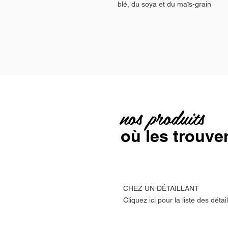
blé, du soya et du maïs-grain
nos produits
où les trouve
CHEZ UN DÉTAILLANT
Cliquez ici pour la liste des déta