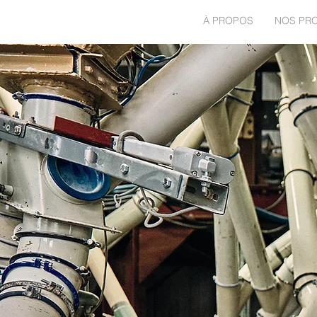
ACCUEIL
À PROPOS
NOS PR