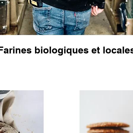
Farines biologiques et locale