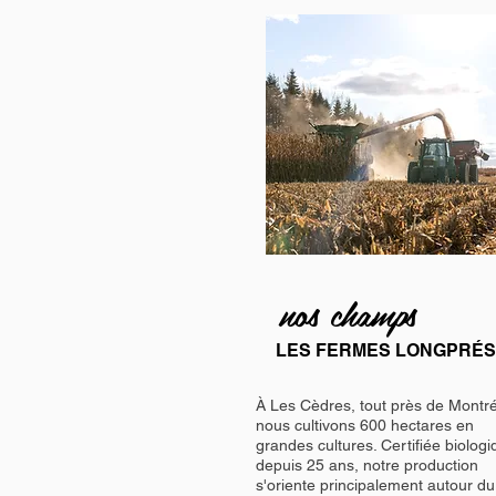
nos champs
LES FERMES LONGPRÉS
À Les Cèdres, tout près de Montré
nous cultivons 600 hectares en
grandes cultures. Certifiée biolog
depuis 25 ans, notre production
s'oriente principalement autour du