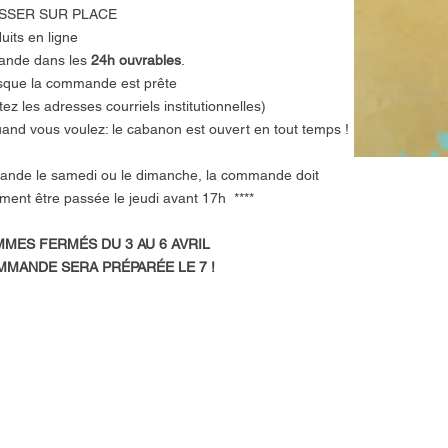
SSER SUR PLACE
uits en ligne
ande dans les
24h ouvrables
.
rsque la commande est prête
ez les adresses courriels institutionnelles)
d vous voulez: le cabanon est ouvert en tout temps !
ande le samedi ou le dimanche, la commande doit
 être passée le jeudi avant 17h ****
MES FERMÉS DU 3 AU 6 AVRIL
MANDE SERA PRÉPARÉE LE 7 !