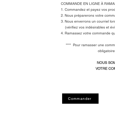
COMMANDE EN LIGNE À RAMA
1. Commandez et payez vos prod
2. Nous préparerons votre comm
3. Nous enverrons un courriel lo
(vérifiez vos indésirables et évit
4. Ramassez votre commande quan
**** Pour ramasser une comm
obligatoirement
NOUS SOM
VOTRE COM
Commander