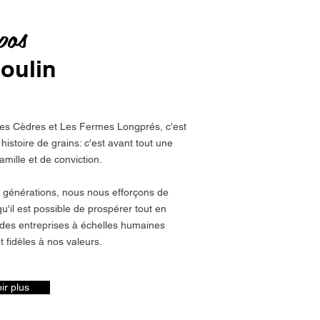
pos
oulin
es Cèdres et Les Fermes Longprés, c'est
histoire de grains: c'est avant tout une
famille et de conviction.
s générations, nous nous efforçons de
u'il est possible de prospérer tout en
des entreprises à échelles humaines
t fidèles à nos valeurs.
ir plus