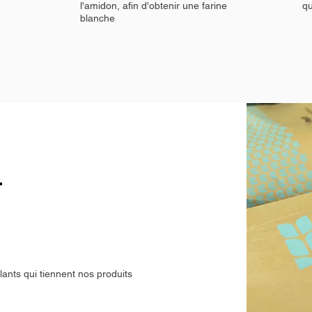
l'amidon, afin d'obtenir une farine
qu
blanche
r
illants qui tiennent nos produits