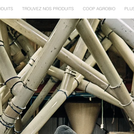
ODUITS
TROUVEZ NOS PRODUITS
COOP AGROBIO
PLU