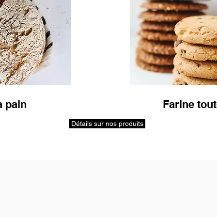
à pain
Farine tou
Détails sur nos produits